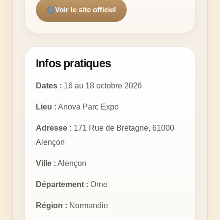
Voir le site officiel
Infos pratiques
Dates :
16 au 18 octobre 2026
Lieu :
Anova Parc Expo
Adresse :
171 Rue de Bretagne, 61000
Alençon
Ville :
Alençon
Département :
Orne
Région :
Normandie