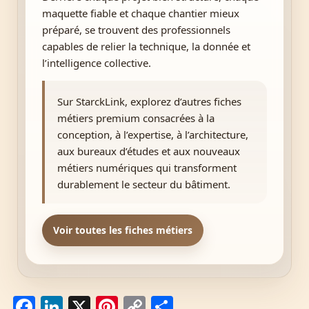
maquette fiable et chaque chantier mieux
préparé, se trouvent des professionnels
capables de relier la technique, la donnée et
l’intelligence collective.
Sur StarckLink, explorez d’autres fiches
métiers premium consacrées à la
conception, à l’expertise, à l’architecture,
aux bureaux d’études et aux nouveaux
métiers numériques qui transforment
durablement le secteur du bâtiment.
Voir toutes les fiches métiers
F
Li
X
Pi
C
P