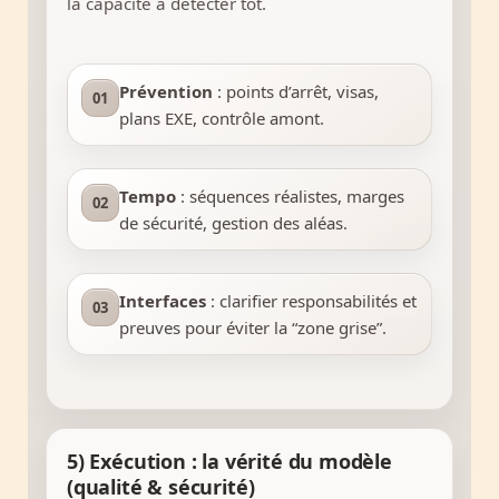
la capacité à détecter tôt.
Prévention
: points d’arrêt, visas,
01
plans EXE, contrôle amont.
Tempo
: séquences réalistes, marges
02
de sécurité, gestion des aléas.
Interfaces
: clarifier responsabilités et
03
preuves pour éviter la “zone grise”.
5) Exécution : la vérité du modèle
(qualité & sécurité)