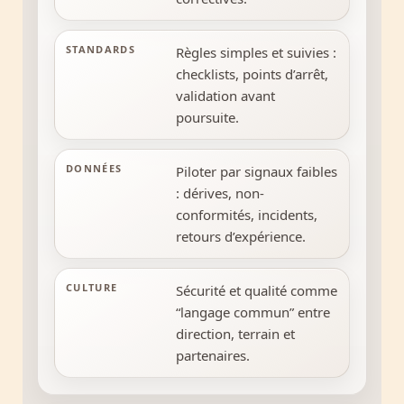
STANDARDS
Règles simples et suivies :
checklists, points d’arrêt,
validation avant
poursuite.
DONNÉES
Piloter par signaux faibles
: dérives, non-
conformités, incidents,
retours d’expérience.
CULTURE
Sécurité et qualité comme
“langage commun” entre
direction, terrain et
partenaires.