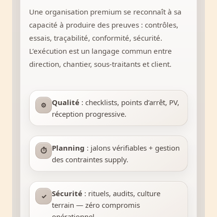
Une organisation premium se reconnaît à sa
capacité à produire des preuves : contrôles,
essais, traçabilité, conformité, sécurité.
L’exécution est un langage commun entre
direction, chantier, sous-traitants et client.
Qualité
: checklists, points d’arrêt, PV,
⚙
réception progressive.
Planning
: jalons vérifiables + gestion
⏱
des contraintes supply.
Sécurité
: rituels, audits, culture
✓
terrain — zéro compromis
opérationnel.