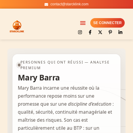
contact@starcklink.com
Aller
au
SE CONNECTER
contenu
PERSONNES QUI ONT RÉUSSI — ANALYSE
PREMIUM
Mary Barra
Mary Barra incarne une réussite où la
performance repose moins sur une
promesse que sur une
discipline d’exécution
:
qualité, sécurité, continuité managériale et
maîtrise des risques. Son cas est
particulièrement utile au BTP : sur un