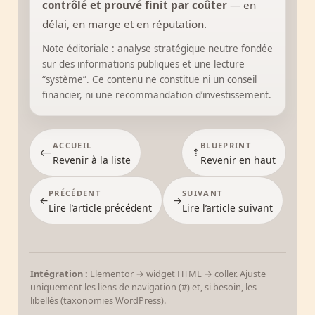
contrôlé et prouvé finit par coûter
— en
délai, en marge et en réputation.
Note éditoriale : analyse stratégique neutre fondée
sur des informations publiques et une lecture
“système”. Ce contenu ne constitue ni un conseil
financier, ni une recommandation d’investissement.
ACCUEIL
BLUEPRINT
⟵
⇡
Revenir à la liste
Revenir en haut
PRÉCÉDENT
SUIVANT
←
→
Lire l’article précédent
Lire l’article suivant
Intégration :
Elementor → widget HTML → coller. Ajuste
uniquement les liens de navigation (#) et, si besoin, les
libellés (taxonomies WordPress).