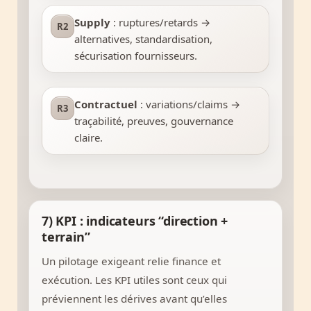
Supply
: ruptures/retards →
R2
alternatives, standardisation,
sécurisation fournisseurs.
Contractuel
: variations/claims →
R3
traçabilité, preuves, gouvernance
claire.
7) KPI : indicateurs “direction +
terrain”
Un pilotage exigeant relie finance et
exécution. Les KPI utiles sont ceux qui
préviennent les dérives avant qu’elles