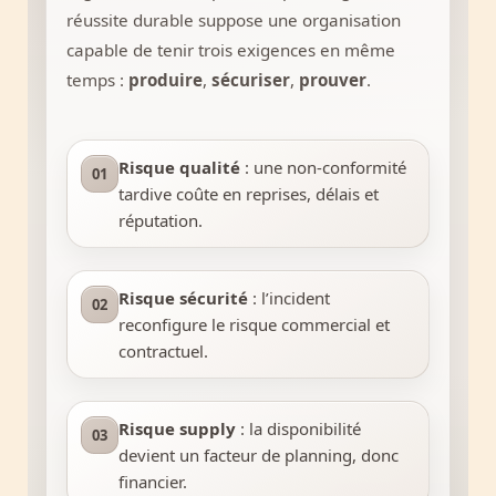
réussite durable suppose une organisation
capable de tenir trois exigences en même
temps :
produire
,
sécuriser
,
prouver
.
Risque qualité
: une non-conformité
01
tardive coûte en reprises, délais et
réputation.
Risque sécurité
: l’incident
02
reconfigure le risque commercial et
contractuel.
Risque supply
: la disponibilité
03
devient un facteur de planning, donc
financier.