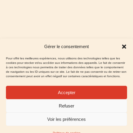
Gérer le consentement
Pour offrir les meilleures expériences, nous utilisons des technologies telles que les
cookies pour stocker et/ou accéder aux informations des appareils. Le fait de consentir
à ces technologies nous permettra de traiter des données telles que le comportement
de navigation ou les ID uniques sur ce site. Le fait de ne pas consentir ou de retirer son
consentement peut avoir un effet négatif sur certaines caractéristiques et fonctions.
Accepter
Refuser
Voir les préférences
Mentions légales
Politique de confidentialité
Politique de cookies
Site réalisé par VBAUDRY
Politique de cookies