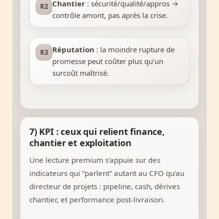
Chantier
: sécurité/qualité/appros →
R2
contrôle amont, pas après la crise.
Réputation
: la moindre rupture de
R3
promesse peut coûter plus qu’un
surcoût maîtrisé.
7) KPI : ceux qui relient finance,
chantier et exploitation
Une lecture premium s’appuie sur des
indicateurs qui “parlent” autant au CFO qu’au
directeur de projets : pipeline, cash, dérives
chantier, et performance post-livraison.