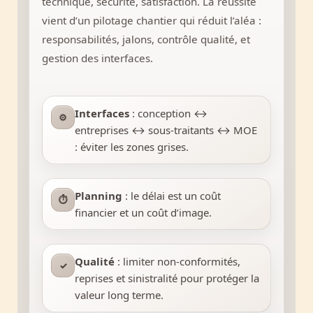
technique, sécurité, satisfaction. La réussite
vient d’un pilotage chantier qui réduit l’aléa :
responsabilités, jalons, contrôle qualité, et
gestion des interfaces.
Interfaces
: conception ↔
⚙
entreprises ↔ sous-traitants ↔ MOE
: éviter les zones grises.
Planning
: le délai est un coût
⏱
financier et un coût d’image.
Qualité
: limiter non-conformités,
✓
reprises et sinistralité pour protéger la
valeur long terme.