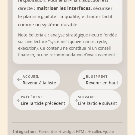
l’exploitation. Pour le BTP, la traduction est
directe :
maîtriser les interfaces
, sécuriser
le planning, piloter la qualité, et traiter l’actif
comme un système durable.
Note éditoriale : analyse stratégique neutre fondée
sur une lecture “système” (gouvernance, cycle,
exécution). Ce contenu ne constitue ni un conseil
financier, ni une recommandation d’investissement.
ACCUEIL
BLUEPRINT
⟵
⇡
Revenir à la liste
Revenir en haut
PRÉCÉDENT
SUIVANT
←
→
Lire l’article précédent
Lire l’article suivant
Intégration :
Elementor → widget HTML → coller. Ajuste