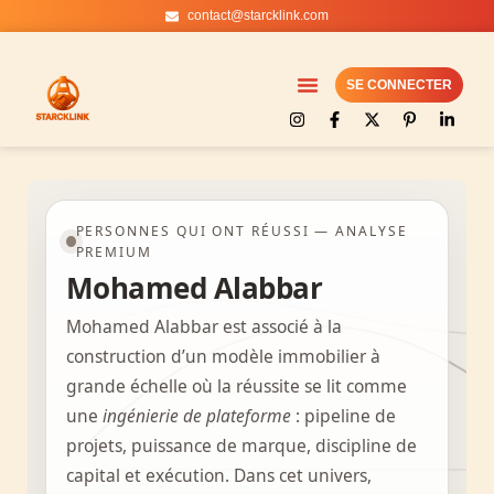
contact@starcklink.com
Aller
au
SE CONNECTER
contenu
PERSONNES QUI ONT RÉUSSI — ANALYSE
PREMIUM
Mohamed Alabbar
Mohamed Alabbar est associé à la
construction d’un modèle immobilier à
grande échelle où la réussite se lit comme
une
ingénierie de plateforme
: pipeline de
projets, puissance de marque, discipline de
capital et exécution. Dans cet univers,