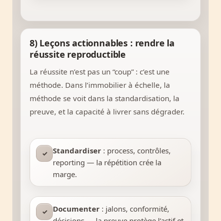
8) Leçons actionnables : rendre la
réussite reproductible
La réussite n’est pas un “coup” : c’est une
méthode. Dans l’immobilier à échelle, la
méthode se voit dans la standardisation, la
preuve, et la capacité à livrer sans dégrader.
Standardiser
: process, contrôles,
✓
reporting — la répétition crée la
marge.
Documenter
: jalons, conformité,
✓
décisions — la preuve protège l’actif et