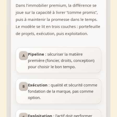
Dans l’immobilier premium, la différence se
joue sur la capacité à livrer “comme promis”,
puis à maintenir la promesse dans le temps.
Le modèle se lit en trois couches : portefeuille
de projets, exécution, puis exploitation.
Pipeline
: sécuriser la matière
A
première (foncier, droits, conception)
pour choisir le bon tempo.
Exécution
: qualité et sécurité comme
B
fondation de la marque, pas comme
option.
Exploitation
: l’actif doit performer