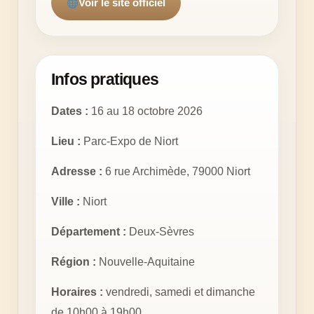
Voir le site officiel
Infos pratiques
Dates :
16 au 18 octobre 2026
Lieu :
Parc-Expo de Niort
Adresse :
6 rue Archimède, 79000 Niort
Ville :
Niort
Département :
Deux-Sèvres
Région :
Nouvelle-Aquitaine
Horaires :
vendredi, samedi et dimanche
de 10h00 à 19h00