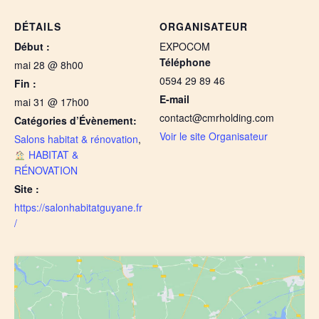
DÉTAILS
ORGANISATEUR
Début :
EXPOCOM
Téléphone
mai 28 @ 8h00
0594 29 89 46
Fin :
E-mail
mai 31 @ 17h00
contact@cmrholding.com
Catégories d’Évènement:
Voir le site Organisateur
Salons habitat & rénovation
,
HABITAT &
RÉNOVATION
Site :
https://salonhabitatguyane.fr
/