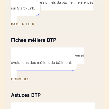
Accédez aux professionnels du bâtiment référencés
sur StarckLink.
PAGE PILIER
Fiches métiers BTP
Comprendre les missions, compétences et
évolutions des métiers du bâtiment.
CONSEILS
Astuces BTP