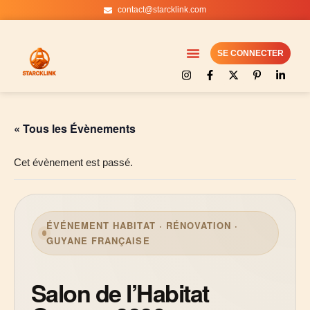
contact@starcklink.com
Aller
au
SE CONNECTER
contenu
« Tous les Évènements
Cet évènement est passé.
ÉVÉNEMENT HABITAT · RÉNOVATION ·
GUYANE FRANÇAISE
Salon de l’Habitat